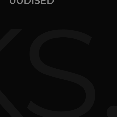
UUDISED