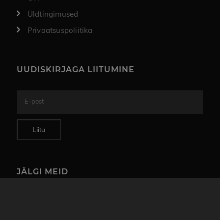
Üldtingimused
Privaatsuspoliitika
UUDISKIRJAGA LIITUMINE
Liitu
JÄLGI MEID