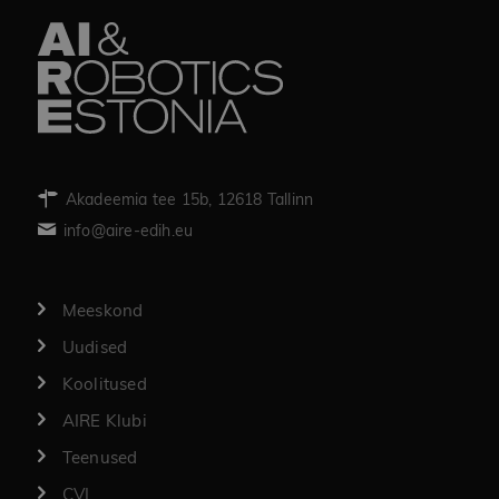
Akadeemia tee 15b, 12618 Tallinn
info@aire-edih.eu
Meeskond
Uudised
Koolitused
AIRE Klubi
Teenused
CVI