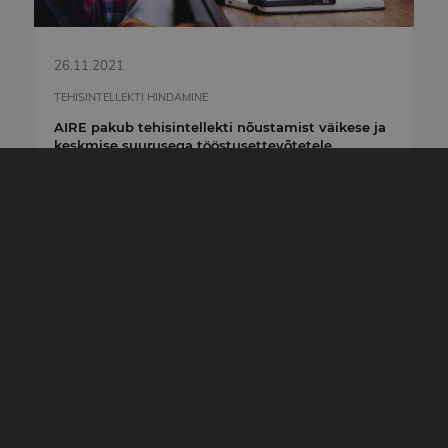
26.11.2021
TEHISINTELLEKTI HINDAMINE
AIRE pakub tehisintellekti nõustamist väikese ja
keskmise suurusega tööstusettevõtetele
MEIE PARTNERID