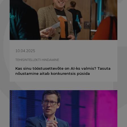
10.04.2025
TEHISINTELLEKTI HINDAMINE
Kas sinu tööstusettevõte on AI-ks valmis? Tasuta
nõustamine aitab konkurentsis püsida