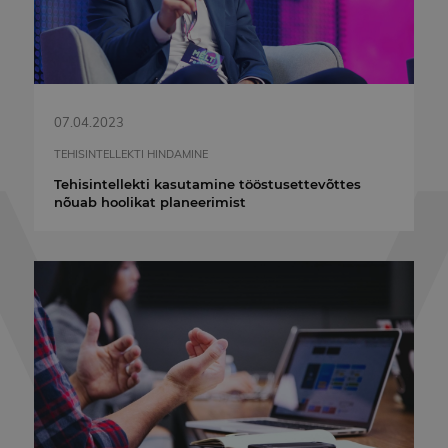
07.04.2023
TEHISINTELLEKTI HINDAMINE
Tehisintellekti kasutamine tööstusettevõttes
nõuab hoolikat planeerimist