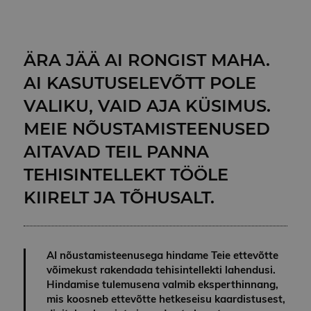
ÄRA JÄÄ AI RONGIST MAHA.
AI KASUTUSELEVÕTT POLE
VALIKU, VAID AJA KÜSIMUS.
MEIE NÕUSTAMISTEENUSED
AITAVAD TEIL PANNA
TEHISINTELLEKT TÖÖLE
KIIRELT JA TÕHUSALT.
AI nõustamisteenusega hindame Teie ettevõtte
võimekust rakendada tehisintellekti lahendusi.
Hindamise tulemusena valmib eksperthinnang,
mis koosneb ettevõtte hetkeseisu kaardistusest,