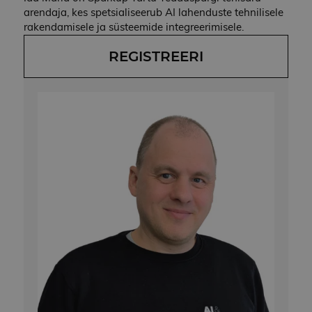
arendaja, kes spetsialiseerub AI lahenduste tehnilisele
rakendamisele ja süsteemide integreerimisele.
REGISTREERI