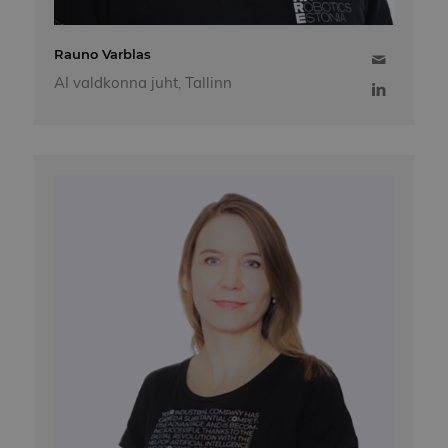
Rauno Varblas
AI valdkonna juht, Tallinn