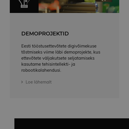
DEMOPROJEKTID
Eesti tööstusettevõtete digivõimekuse
tõstmiseks viime läbi demoprojekte, kus
ettevõtete väljakutsete seljatamiseks
kasutame tehisintellekti- ja
robootikalahendusi.
Loe lähemalt