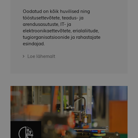
Oodatud on kõik huvilised ning
tööstusettevõtete, teadus- ja
arendusasutuste, IT- ja
elektroonikaettevõtete, erialaliitude,
tugiorganisatsioonide ja rahastajate
esindajad.
Loe lähemalt