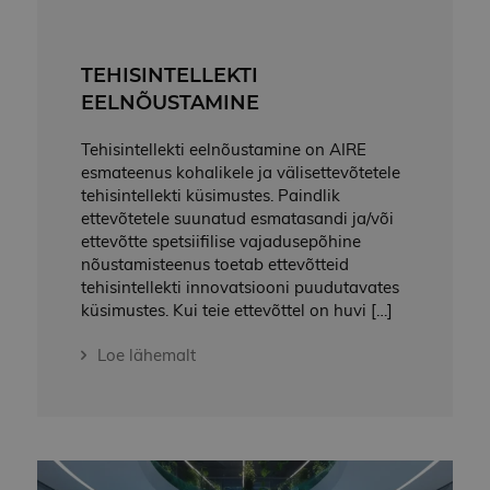
TEHISINTELLEKTI
EELNÕUSTAMINE
Tehisintellekti eelnõustamine on AIRE
esmateenus kohalikele ja välisettevõtetele
tehisintellekti küsimustes. Paindlik
ettevõtetele suunatud esmatasandi ja/või
ettevõtte spetsiifilise vajadusepõhine
nõustamisteenus toetab ettevõtteid
tehisintellekti innovatsiooni puudutavates
küsimustes. Kui teie ettevõttel on huvi […]
Loe lähemalt