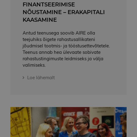
FINANTSEERIMISE
NÕUSTAMINE – ERAKAPITALI
KAASAMINE
Antud teenusega soovib AIRE olla
teejuhiks õigete rahastusallikateni
jõudmisel tootmis- ja tööstusettevõtetele.
Teenus annab hea ülevaate sobivate
rahastustingimuste leidmiseks ja välja
valimiseks.
Loe lähemalt