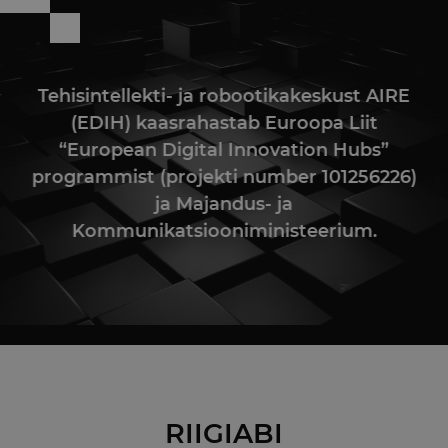
Tehisintellekti- ja robootikakeskust AIRE
(EDIH) kaasrahastab Euroopa Liit
“European Digital Innovation Hubs”
programmist (projekti number 101256226)
ja Majandus- ja
Kommunikatsiooniministeerium.
RIIGIABI