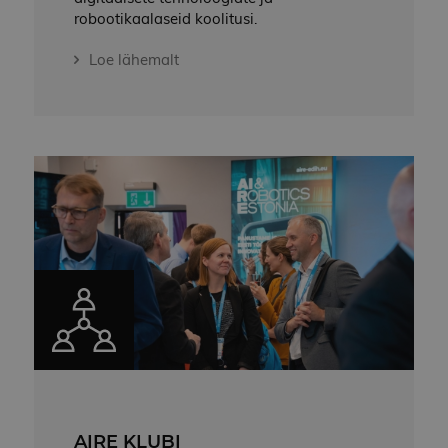
robootikaalaseid koolitusi.
Loe lähemalt
AIRE KLUBI