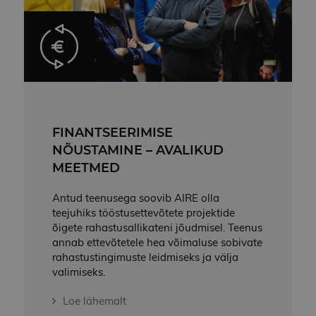
FINANTSEERIMISE
NÕUSTAMINE – AVALIKUD
MEETMED
Antud teenusega soovib AIRE olla
teejuhiks tööstusettevõtete projektide
õigete rahastusallikateni jõudmisel. Teenus
annab ettevõtetele hea võimaluse sobivate
rahastustingimuste leidmiseks ja välja
valimiseks.
Loe lähemalt